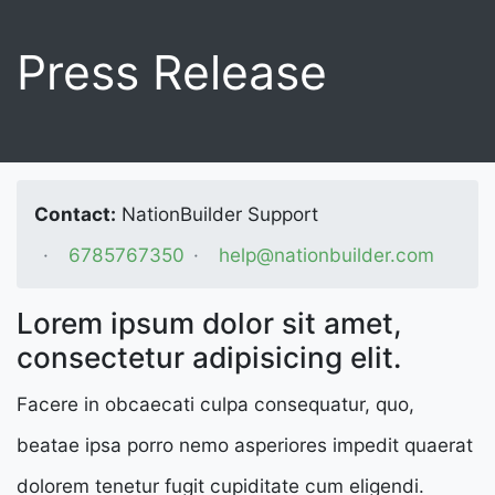
Press Release
Contact:
NationBuilder Support
6785767350
help@nationbuilder.com
Lorem ipsum dolor sit amet,
consectetur adipisicing elit.
Facere in obcaecati culpa consequatur, quo,
beatae ipsa porro nemo asperiores impedit quaerat
dolorem tenetur fugit cupiditate cum eligendi.